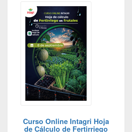
Curso Online Intagri Hoja
de Cálculo de Fertirriego