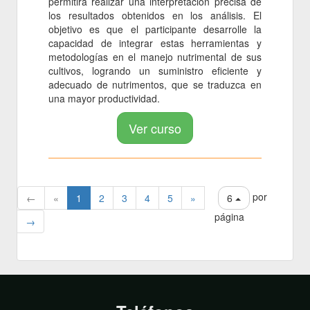
permitirá realizar una interpretación precisa de
los resultados obtenidos en los análisis. El
objetivo es que el participante desarrolle la
capacidad de integrar estas herramientas y
metodologías en el manejo nutrimental de sus
cultivos, logrando un suministro eficiente y
adecuado de nutrimentos, que se traduzca en
una mayor productividad.
Ver curso
por
←
«
1
2
3
4
5
»
6
página
→