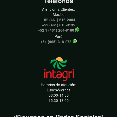
Teléfonos
Atención a Clientes:
México
+52 (461) 616-2084
+52 (461) 613-9135
+52 1 (461) 264-8180
Perú
+51 (965) 318-273
Horarios de atención:
Lunes-Viernes
08:00-14:30
15:30-18:00
¡Síguenos en Redes Sociales!