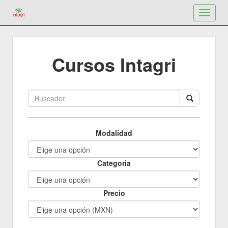
Toggle
navigat
Cursos Intagri
Modalidad
Categoria
Precio