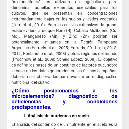
“micronutriente” es utilizado en agricultura para
denominar aquellos elementos esenciales para los
cultivos, que se presentan en concentraciones
extremadamente bajas en los suelos y tejidos vegetales
(Torri et al., 2010). Para los cultivos extensivos de grano,
existe evidencia de que Boro (B), Cobalto-Molibdeno (Co,
Mo), Manganeso (Mn) y Zinc (Zn) podrían ser
potencialmente limitantes en la Región Pampeana
Argentina (Ferraris et al., 2005; Ferraris, 2011 a; b; 2012;
2014; Fontanetto et al., 2006) y otras regiones del mundo
(Prochnow et al., 2009; Scheid López, 2006). El objetivo
es definir los pasos de un conjunto de factores que, sobre
la base de los datos generados en las últimas campañas,
deberían ser observados para avanzar en el diagnóstico
nutricional del cultivo.
¿Cómo posicionamos a los
microelementos? diagnóstico de
deficiencias y condiciones
predisponentes.
1. Análisis de nutrientes en suelo.
El análisis del contenido de un nutriente en el suelo es la