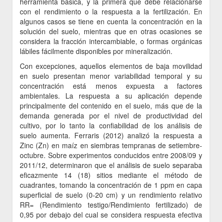
herramienta básica, y la primera que debe relacionarse
con el rendimiento o la respuesta a la fertilización. En
algunos casos se tiene en cuenta la concentración en la
solución del suelo, mientras que en otras ocasiones se
considera la fracción intercambiable, o formas orgánicas
lábiles fácilmente disponibles por mineralización.
Con excepciones, aquellos elementos de baja movilidad
en suelo presentan menor variabilidad temporal y su
concentración está menos expuesta a factores
ambientales. La respuesta a su aplicación depende
principalmente del contenido en el suelo, más que de la
demanda generada por el nivel de productividad del
cultivo, por lo tanto la confiabilidad de los análisis de
suelo aumenta. Ferraris (2012) analizó la respuesta a
Zinc (Zn) en maíz en siembras tempranas de setiembre-
octubre. Sobre experimentos conducidos entre 2008/09 y
2011/12, determinaron que el análisis de suelo separaba
eficazmente 14 (18) sitios mediante el método de
cuadrantes, tomando la concentración de 1 ppm en capa
superficial de suelo (0-20 cm) y un rendimiento relativo
RR= (Rendimiento testigo/Rendimiento fertilizado) de
0,95 por debajo del cual se considera respuesta efectiva