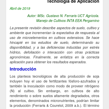
Tecnología de Aplicación
Abril de 2019
Autor: MSc. Gustavo N. Ferraris UCT Agrícola.
Manejo de Cultivos INTA EEA Pergamino
La presente revisión describe aspectos de suelo, cultivo y
ambiente que incrementan la expectativa de respuesta al
uso de microelementos en cultivos extensivos. Se hace
hincapié en los estudios de suelo, determinando su
disponibilidad, y a las deficiencias inducidas por estrés
hídrico, defoliación o interacción con otras prácticas
agronómicas. Finalmente, se enfatiza en la correcta
aplicación para obtener los resultados esperados.
Introducción
Los planteos tecnológicos de alta producción de soja
incluyen hoy el uso de fertilizantes fósforo-azufrados y
también la inoculación como modo de proveer nitrógeno
(N) al cultivo. Sin embargo, en cultivos de alto
rendimiento o sobre suelos altamente degradados, otros
elementos, denominados micronutrientes, podrían limitar
la producción (Ferraris & Couretot, 2009 a.b.). El término