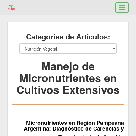
Toggle
navigat
Categorías de Artículos:
Manejo de
Micronutrientes en
Cultivos Extensivos
Micronutrientes en Región Pampeana
Argentina: Diagnóstico de Carencias y