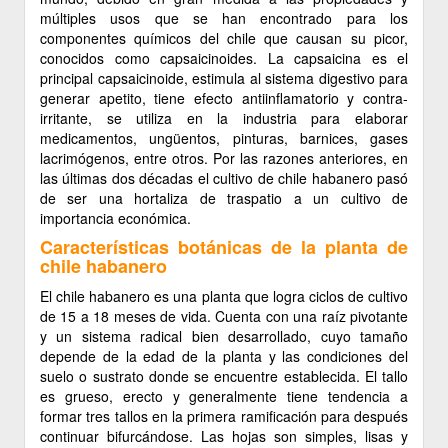
múltiples usos que se han encontrado para los
componentes químicos del chile que causan su picor,
conocidos como capsaicinoides. La capsaicina es el
principal capsaicinoide, estimula al sistema digestivo para
generar apetito, tiene efecto antiinflamatorio y contra-
irritante, se utiliza en la industria para elaborar
medicamentos, ungüentos, pinturas, barnices, gases
lacrimógenos, entre otros. Por las razones anteriores, en
las últimas dos décadas el cultivo de chile habanero pasó
de ser una hortaliza de traspatio a un cultivo de
importancia económica.
Características botánicas de la planta de
chile habanero
El chile habanero es una planta que logra ciclos de cultivo
de 15 a 18 meses de vida. Cuenta con una raíz pivotante
y un sistema radical bien desarrollado, cuyo tamaño
depende de la edad de la planta y las condiciones del
suelo o sustrato donde se encuentre establecida. El tallo
es grueso, erecto y generalmente tiene tendencia a
formar tres tallos en la primera ramificación para después
continuar bifurcándose. Las hojas son simples, lisas y