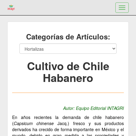
Toggle
navigat
Categorías de Artículos:
Cultivo de Chile
Habanero
Autor: Equipo Editorial INTAGRI
En años recientes la demanda de chile habanero
(
Capsicum chinense
Jacq.) fresco y sus productos
derivados ha crecido de forma importante en México y el
mundo, debido en gran medida a las propiedades y