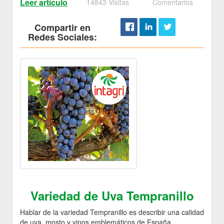
Leer artículo
14843 Visitas
Comentarios
Compartir en
Redes Sociales:
Variedad de Uva Tempranillo
Hablar de la variedad Tempranillo es describir una calidad
de uva, mosto y vinos emblemáticos de España.