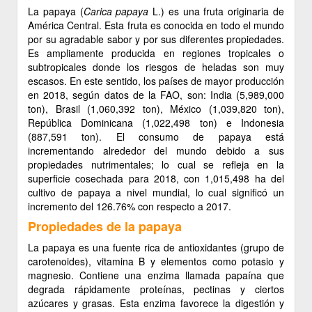
La papaya (
Carica papaya
L.) es una fruta originaria de
América Central. Esta fruta es conocida en todo el mundo
por su agradable sabor y por sus diferentes propiedades.
Es ampliamente producida en regiones tropicales o
subtropicales donde los riesgos de heladas son muy
escasos. En este sentido, los países de mayor producción
en 2018, según datos de la FAO, son: India (5,989,000
ton), Brasil (1,060,392 ton), México (1,039,820 ton),
República Dominicana (1,022,498 ton) e Indonesia
(887,591 ton). El consumo de papaya está
incrementando alrededor del mundo debido a sus
propiedades nutrimentales; lo cual se refleja en la
superficie cosechada para 2018, con 1,015,498 ha del
cultivo de papaya a nivel mundial, lo cual significó un
incremento del 126.76% con respecto a 2017.
Propiedades de la papaya
La papaya es una fuente rica de antioxidantes (grupo de
carotenoides), vitamina B y elementos como potasio y
magnesio. Contiene una enzima llamada papaína que
degrada rápidamente proteínas, pectinas y ciertos
azúcares y grasas. Esta enzima favorece la digestión y