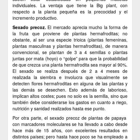
individuales. La ventaja que tiene la Big plant, con
respecto a la planta pequeña es la precocidad y el
incremento productivo.
Sexado precoz.
El mercado aprecia mucho la forma de
la fruta que proviene de plantas hermafroditas; no
obstante, al ser una especie trioica (plantas femeninas,
plantas masculinas y plantas hermafroditas), de manera
convencional, se plantan de 3 a 4 semillas o plantas
juntas por mata (hoyo) o “golpe” para que la probabilidad
de que crezca una planta hermafrodita sea mayor al 90%.
El sexado se realiza después de 2 a 4 meses de
realizada la siembra e involucra que visualmente se
detecten flores hermafroditas en alguna de las plantas y
las demás se desechen. Esto además de laborioso,
implican altos costes; pues no solo es la semilla, sino que
también debe considerarse los gastos en cuanto a riego,
nutrición y sanidad realizados hasta ese punto.
Por otra parte, el sexado precoz de plantas de papaya
con marcadores moleculares se ha llevado a cabo desde
hace más de 15 años, con excelentes resultados en
distintos países; pero hasta hace poco se ha empleado a