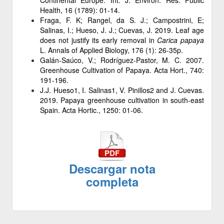
Health, 16 (1789): 01-14.
Fraga, F. K; Rangel, da S. J.; Campostrini, E;
Salinas, I.; Hueso, J. J.; Cuevas, J. 2019. Leaf age
does not justify its early removal in
Carica papaya
L. Annals of Applied Biology, 176 (1): 26-35p.
Galán-Saúco, V.; Rodríguez-Pastor, M. C. 2007.
Greenhouse Cultivation of Papaya. Acta Hort., 740:
191-196.
J.J. Hueso1, I. Salinas1, V. Pinillos2 and J. Cuevas.
2019. Papaya greenhouse cultivation in south-east
Spain. Acta Hortic., 1250: 01-06.
Descargar nota
completa