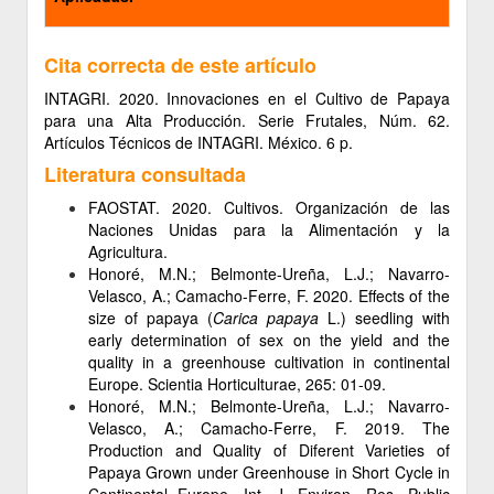
Cita correcta de este artículo
INTAGRI. 2020. Innovaciones en el Cultivo de Papaya
para una Alta Producción. Serie Frutales, Núm. 62.
Artículos Técnicos de INTAGRI. México. 6 p.
Literatura consultada
FAOSTAT. 2020. Cultivos. Organización de las
Naciones Unidas para la Alimentación y la
Agricultura.
Honoré, M.N.; Belmonte-Ureña, L.J.; Navarro-
Velasco, A.; Camacho-Ferre, F. 2020. Effects of the
size of papaya (
Carica papaya
L.) seedling with
early determination of sex on the yield and the
quality in a greenhouse cultivation in continental
Europe. Scientia Horticulturae, 265: 01-09.
Honoré, M.N.; Belmonte-Ureña, L.J.; Navarro-
Velasco, A.; Camacho-Ferre, F. 2019. The
Production and Quality of Diferent Varieties of
Papaya Grown under Greenhouse in Short Cycle in
Continental Europe. Int. J. Environ. Res. Public