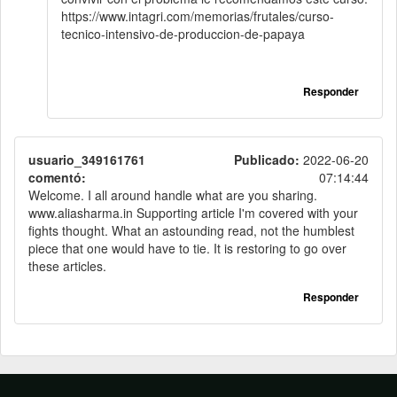
https://www.intagri.com/memorias/frutales/curso-
tecnico-intensivo-de-produccion-de-papaya
Responder
usuario_349161761
Publicado:
2022-06-20
comentó:
07:14:44
Welcome.
I all around handle what are you sharing.
www.aliasharma.in
Supporting article I'm covered with your
fights thought.
What an astounding read, not the humblest
piece that one would have to tie.
It is restoring to go over
these articles.
Responder