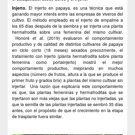
Injerto.
El injerto en papaya, es una técnica que está
ganando mayor interés entre las empresas de viveros del
cultivo. El método empleado es el injerto de empalme a
los 65 días después de la siembra y se injerta una planta
hermafrodita sobre una femenina del mismo cultivar.
Honoré
et al.
(2019) evaluaron el comportamiento
productivo y de calidad de distintos cultivares de papaya
en ciclo corto (18 meses) sexados precozmente, el
tratamiento con injerto (planta hermafrodita sobre planta
femenina como portainjerto) mostró el mejor
comportamiento productivo, mejorando en muchos
aspectos (número de frutos, altura a la que se produce el
primer fruto y grados brix) a plantas del mismo cultivar sin
injertar. Una razón que explicaría este comportamiento
es que, las plantas femeninas y hermafroditas que se
injertaron son más viejas que las plantas no injertadas, ya
que la semilla de las plantas injertadas se sembró 35 días
antes, con el propósito de que el crecimiento en la etapa
de trasplante fuera similar.