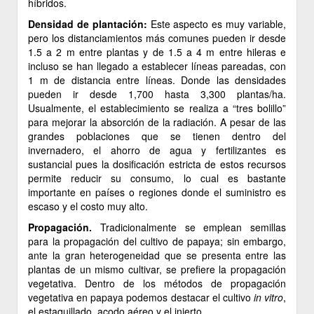
híbridos.
Densidad de plantación:
Este aspecto es muy variable,
pero los distanciamientos más comunes pueden ir desde
1.5 a 2 m entre plantas y de 1.5 a 4 m entre hileras e
incluso se han llegado a establecer líneas pareadas, con
1 m de distancia entre líneas. Donde las densidades
pueden ir desde 1,700 hasta 3,300 plantas/ha.
Usualmente, el establecimiento se realiza a “tres bolillo”
para mejorar la absorción de la radiación. A pesar de las
grandes poblaciones que se tienen dentro del
invernadero, el ahorro de agua y fertilizantes es
sustancial pues la dosificación estricta de estos recursos
permite reducir su consumo, lo cual es bastante
importante en países o regiones donde el suministro es
escaso y el costo muy alto.
Propagación.
Tradicionalmente se emplean semillas
para la propagación del cultivo de papaya; sin embargo,
ante la gran heterogeneidad que se presenta entre las
plantas de un mismo cultivar, se prefiere la propagación
vegetativa. Dentro de los métodos de propagación
vegetativa en papaya podemos destacar el cultivo
in vitro
,
el estaquillado, acodo aéreo y el injerto.