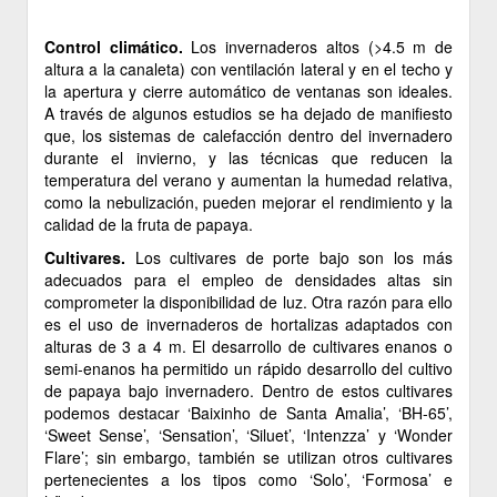
Control climático.
Los invernaderos altos (>4.5 m de
altura a la canaleta) con ventilación lateral y en el techo y
la apertura y cierre automático de ventanas son ideales.
A través de algunos estudios se ha dejado de manifiesto
que, los sistemas de calefacción dentro del invernadero
durante el invierno, y las técnicas que reducen la
temperatura del verano y aumentan la humedad relativa,
como la nebulización, pueden mejorar el rendimiento y la
calidad de la fruta de papaya.
Cultivares.
Los cultivares de porte bajo son los más
adecuados para el empleo de densidades altas sin
comprometer la disponibilidad de luz. Otra razón para ello
es el uso de invernaderos de hortalizas adaptados con
alturas de 3 a 4 m. El desarrollo de cultivares enanos o
semi-enanos ha permitido un rápido desarrollo del cultivo
de papaya bajo invernadero. Dentro de estos cultivares
podemos destacar ‘Baixinho de Santa Amalia’, ‘BH-65’,
‘Sweet Sense’, ‘Sensation’, ‘Siluet’, ‘Intenzza’ y ‘Wonder
Flare’; sin embargo, también se utilizan otros cultivares
pertenecientes a los tipos como ‘Solo’, ‘Formosa’ e