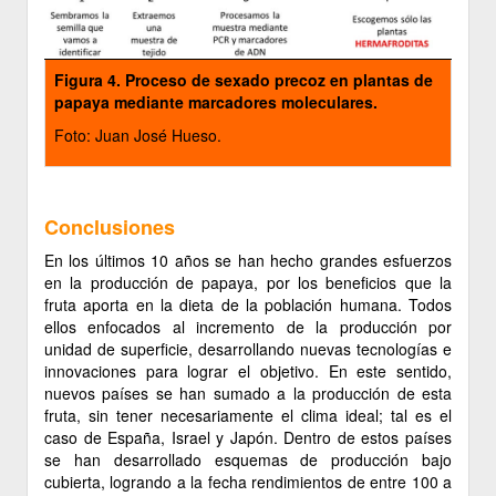
Figura 4.
Proceso de sexado precoz en plantas de
papaya mediante marcadores moleculares.
Foto: Juan José Hueso.
Conclusiones
En los últimos 10 años se han hecho grandes esfuerzos
en la producción de papaya, por los beneficios que la
fruta aporta en la dieta de la población humana. Todos
ellos enfocados al incremento de la producción por
unidad de superficie, desarrollando nuevas tecnologías e
innovaciones para lograr el objetivo. En este sentido,
nuevos países se han sumado a la producción de esta
fruta, sin tener necesariamente el clima ideal; tal es el
caso de España, Israel y Japón. Dentro de estos países
se han desarrollado esquemas de producción bajo
cubierta, logrando a la fecha rendimientos de entre 100 a