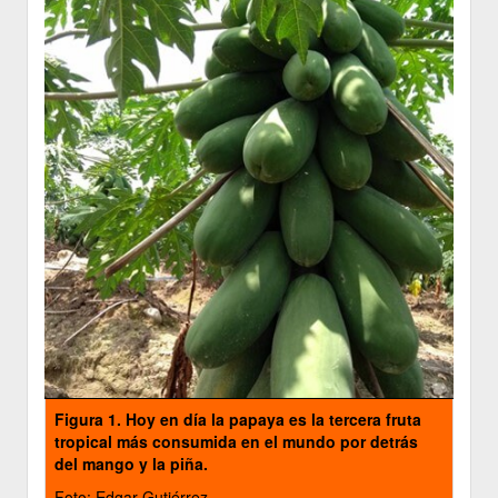
Figura 1. Hoy en día la papaya es la tercera fruta
tropical más consumida en el mundo por detrás
del mango y la piña.
Foto: Edgar Gutiérrez