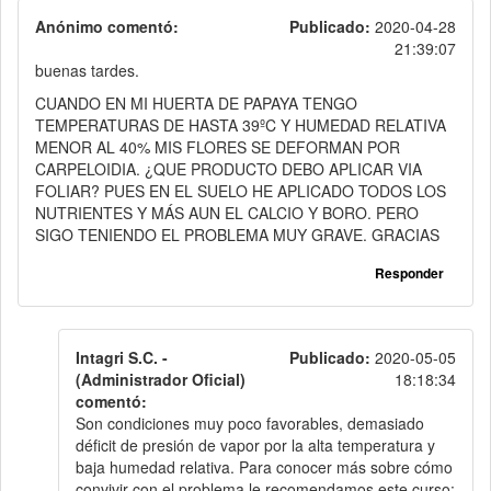
Anónimo comentó:
Publicado:
2020-04-28
21:39:07
buenas tardes.
CUANDO EN MI HUERTA DE PAPAYA TENGO
TEMPERATURAS DE HASTA 39ºC Y HUMEDAD RELATIVA
MENOR AL 40% MIS FLORES SE DEFORMAN POR
CARPELOIDIA. ¿QUE PRODUCTO DEBO APLICAR VIA
FOLIAR? PUES EN EL SUELO HE APLICADO TODOS LOS
NUTRIENTES Y MÁS AUN EL CALCIO Y BORO. PERO
SIGO TENIENDO EL PROBLEMA MUY GRAVE. GRACIAS
Responder
Intagri S.C. -
Publicado:
2020-05-05
(Administrador Oficial)
18:18:34
comentó:
Son condiciones muy poco favorables, demasiado
déficit de presión de vapor por la alta temperatura y
baja humedad relativa. Para conocer más sobre cómo
convivir con el problema le recomendamos este curso: