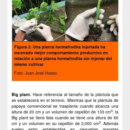
Figura 3.
Una planta hermafrodita injertada ha
mostrado mejor comportamiento productivo en
relación a una planta hermafrodita sin injertar del
mismo cultivar.
Foto: Juan José Hueso.
Big plant.
Hace referencia al tamaño de la plántula que
se establecerá en el terreno. Mientras que la plántula de
papaya convencional se trasplanta cuando alcanza una
3
altura de 20 cm y un volumen de cepellón de 133 cm
; la
Big plant se tiene lista cuando se tiene una altura de 60
3
cm y un volumen en su cepellón de 2,000 cm
. Además
suelen estar establecidas en pequeñas macetas