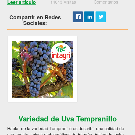
Leer artículo
14843 Visitas
Comentarios
Compartir en Redes
Sociales:
Variedad de Uva Tempranillo
Hablar de la variedad Tempranillo es describir una calidad de
uva, mosto y vinos emblemáticos de España. Estimado lector,