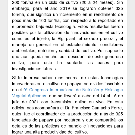
200 ton/ha en un ciclo de cultivo (20 a 24 meses). Sin
embargo, para el año 2019 se lograron obtener 325
ton/ha, que significa un incremento en el rendimiento de
poco más de 100 ton/ha, con respecto a lo reportado en
el promedio bajo esta tecnología. Estos resultados fueron
posibles por la utilización de innovaciones en el cultivo
como es el injerto, la Big plant, el sexado precoz y el
manejo en general en el establecimiento, condiciones
ambientales, nutrición y sanidad del cultivo. Por supuesto
que aún queda mucho por descubrir de este generoso
cultivo, pero esto ha sentado las bases para
investigaciones futuras.
Si te interesa saber más acerca de estas tecnologías
innovadoras en el cultivo de papaya, no olvides inscribirte
en el
9° Congreso Internacional de Nutrición y Fisiología
Vegetal Aplicadas
,
que se llevará a cabo del 14 al 16 de
julio de 2021 con transmisión online en vivo. En esta
edición nos acompañará el Dr. Francisco Camacho Ferre,
quien fue el coordinador de la producción de más de 325
toneladas de papaya por hectárea y que compartirá los
detalles de las prácticas de manejo e innovaciones para
lograr una alta productividad del cultivo.