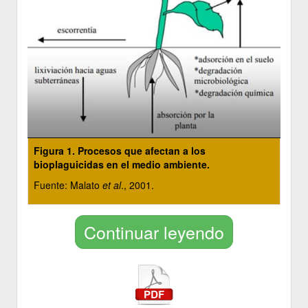
Figura 1. Procesos que afectan a los
bioplaguicidas en el medio ambiente.
Fuente: Malato
et al
., 2001.
Continuar leyendo