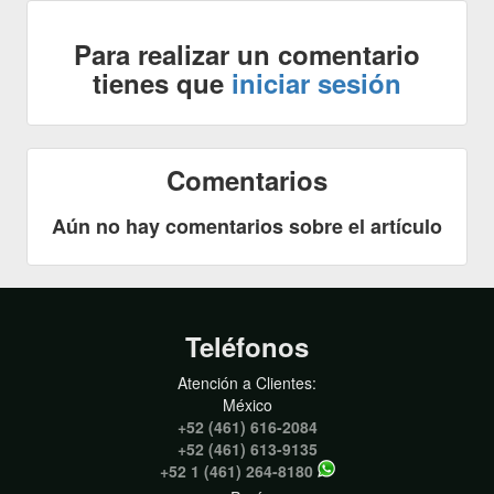
Para realizar un comentario
tienes que
iniciar sesión
Comentarios
Aún no hay comentarios sobre el artículo
Teléfonos
Atención a Clientes:
México
+52 (461) 616-2084
+52 (461) 613-9135
+52 1 (461) 264-8180