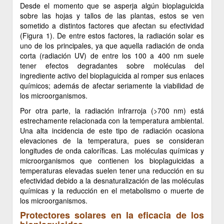
Desde el momento que se asperja algún bioplaguicida
sobre las hojas y tallos de las plantas, estos se ven
sometido a distintos factores que afectan su efectividad
(Figura 1). De entre estos factores, la radiación solar es
uno de los principales, ya que aquella radiación de onda
corta (radiación UV) de entre los 100 a 400 nm suele
tener efectos degradantes sobre moléculas del
ingrediente activo del bioplaguicida al romper sus enlaces
químicos; además de afectar seriamente la viabilidad de
los microorganismos.
Por otra parte, la radiación infrarroja (>700 nm) está
estrechamente relacionada con la temperatura ambiental.
Una alta incidencia de este tipo de radiación ocasiona
elevaciones de la temperatura, pues se consideran
longitudes de onda caloríficas. Las moléculas químicas y
microorganismos que contienen los bioplaguicidas a
temperaturas elevadas suelen tener una reducción en su
efectividad debido a la desnaturalización de las moléculas
químicas y la reducción en el metabolismo o muerte de
los microorganismos.
Protectores solares en la eficacia de los