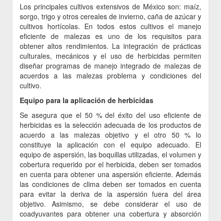
Los principales cultivos extensivos de México son: maíz,
sorgo, trigo y otros cereales de invierno, caña de azúcar y
cultivos hortícolas. En todos estos cultivos el manejo
eficiente de malezas es uno de los requisitos para
obtener altos rendimientos. La integración de prácticas
culturales, mecánicos y el uso de herbicidas permiten
diseñar programas de manejo integrado de malezas de
acuerdos a las malezas problema y condiciones del
cultivo.
Equipo para la aplicación de herbicidas
Se asegura que el 50 % del éxito del uso eficiente de
herbicidas es la selección adecuada de los productos de
acuerdo a las malezas objetivo y el otro 50 % lo
constituye la aplicación con el equipo adecuado. El
equipo de aspersión, las boquillas utilizadas, el volumen y
cobertura requerido por el herbicida, deben ser tomados
en cuenta para obtener una aspersión eficiente. Además
las condiciones de clima deben ser tomados en cuenta
para evitar la deriva de la aspersión fuera del área
objetivo. Asimismo, se debe considerar el uso de
coadyuvantes para obtener una cobertura y absorción