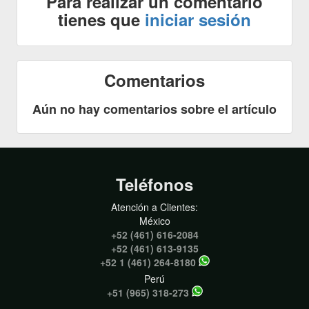
Para realizar un comentario
tienes que
iniciar sesión
Comentarios
Aún no hay comentarios sobre el artículo
Teléfonos
Atención a Clientes:
México
+52 (461) 616-2084
+52 (461) 613-9135
+52 1 (461) 264-8180
Perú
+51 (965) 318-273