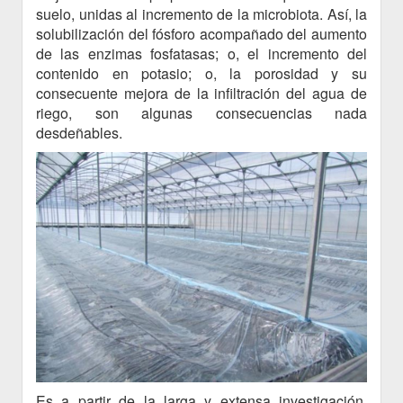
suelo, unidas al incremento de la microbiota. Así, la
solubilización del fósforo acompañado del aumento
de las enzimas fosfatasas; o, el incremento del
contenido en potasio; o, la porosidad y su
consecuente mejora de la infiltración del agua de
riego, son algunas consecuencias nada
desdeñables.
Es a partir de la larga y extensa investigación,