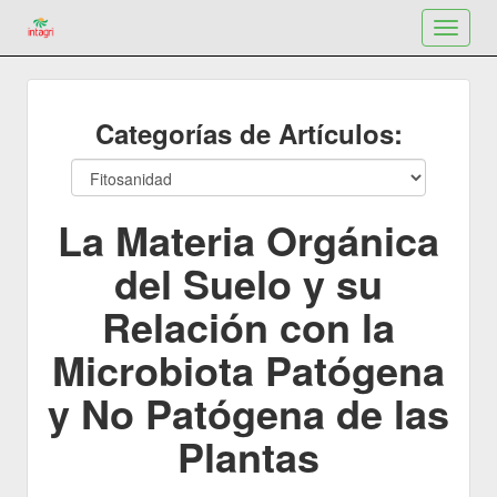
Toggle
navigat
Categorías de Artículos:
La Materia Orgánica
del Suelo y su
Relación con la
Microbiota Patógena
y No Patógena de las
Plantas