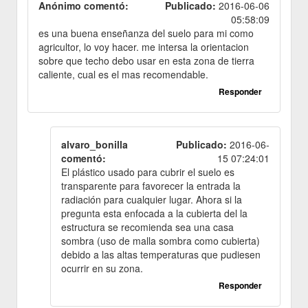
Anónimo comentó:
Publicado:
2016-06-06
05:58:09
es una buena enseñanza del suelo para mi como
agricultor, lo voy hacer. me intersa la orientacion
sobre que techo debo usar en esta zona de tierra
caliente, cual es el mas recomendable.
Responder
alvaro_bonilla
Publicado:
2016-06-
comentó:
15 07:24:01
El plástico usado para cubrir el suelo es
transparente para favorecer la entrada la
radiación para cualquier lugar. Ahora si la
pregunta esta enfocada a la cubierta del la
estructura se recomienda sea una casa
sombra (uso de malla sombra como cubierta)
debido a las altas temperaturas que pudiesen
ocurrir en su zona.
Responder