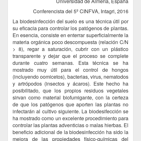
Universidad de Almería, España
Conferencista del 5º CINFVA, Intagri, 2016
La biodesinfección del suelo es una técnica útil por
su eficacia para controlar los patógenos de plantas.
En esencia, consiste en enterrar superficialmente la
materia orgánica poco descompuesta (relación C/N
> 8), regar a saturación, cubrir con un plástico
transparente y dejar que el proceso se complete
durante cuatro semanas. Esta técnica se ha
mostrado muy útil para el control de hongos
(incluyendo oomicetos), bacterias, virus, nematodos
y artrópodos (insectos y ácaros). Este hecho ha
posibilitado, que los propios residuos vegetales
sirvan como material biofumigante, con la certeza
de que los patógenos que aporten las plantas no
infectarán al cultivo siguiente. La biodesifección se
ha mostrado como un excelente procedimiento para
controlar las plantas adventicias o malas hierbas. El
beneficio adicional de la biodesinfección ha sido la
mejora de las propiedades físico-químicas del