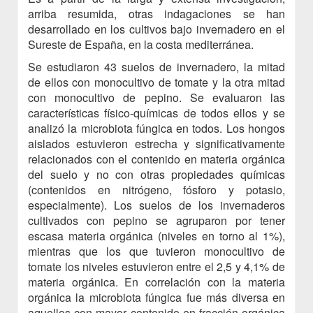
arriba resumida, otras indagaciones se han
desarrollado en los cultivos bajo invernadero en el
Sureste de España, en la costa mediterránea.
Se estudiaron 43 suelos de invernadero, la mitad
de ellos con monocultivo de tomate y la otra mitad
con monocultivo de pepino. Se evaluaron las
características físico-químicas de todos ellos y se
analizó la microbiota fúngica en todos. Los hongos
aislados estuvieron estrecha y significativamente
relacionados con el contenido en materia orgánica
del suelo y no con otras propiedades químicas
(contenidos en nitrógeno, fósforo y potasio,
especialmente). Los suelos de los invernaderos
cultivados con pepino se agruparon por tener
escasa materia orgánica (niveles en torno al 1%),
mientras que los que tuvieron monocultivo de
tomate los niveles estuvieron entre el 2,5 y 4,1% de
materia orgánica. En correlación con la materia
orgánica la microbiota fúngica fue más diversa en
aquellos con mayor contenido en fracción orgánica