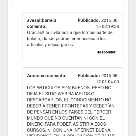
avesaitbarrera
Publicado:
2015-06-
comentó:
15 02:19:38
Gracias!! te invitamos a que formes parte del
boletín, donde podrás tener acceso a los
artículos y descargarlos.
Responder
Anónimo comentó:
Publicado:
2015-06-
17 01:04:00
LOS ARTICULOS SON BUENOS, PERO NO
DEJA EL SITIO WEB BAJARLOS O
DESCARGARLOS, EL CONOCIMIENTO NO
DEBERÍA TENER FRONTERAS Y DEBERÍAN
DE PENSAR EN LOS PAISES DEL TERCER
MUNDO QUE NO CUENTAN NI CON EL
DINERO PARA PODER ASISTIR A ESOS
CURSOS, NI CON UNA INTERNET BUENA,
VIENDONOS EN LA OBLIGACIÓN DE BAJAR