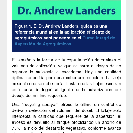
Figura 1. El Dr. Andrew Landers, quien es una
referencia mundial en la aplicación eficiente de
agroquímicos será ponente en el
Curso Intagri de
Aspersión de Agroquímicos
.
El tamaño y la forma de la copa también determinan el
volumen de aplicación, ya que se corre el riesgo de no
asperjar lo suficiente o excederse. Hay una cantidad
óptima requerida para una cobertura completa. La vieja
creencia que se debe rociar hasta que las hojas escurran
está fuera de lugar, al igual que la pulverización por
debajo del mínimo requerido.
Una “recycling sprayer” ofrece lo último en control de
deriva y detección del volumen del dosel. El follaje solo
intercepta la cantidad que requiere de la aspersión, el
exceso es devuelto al tanque propiciando un ahorro de
75% a inicio del desarrollo vegetativo, conforme avanza