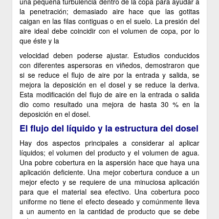
una pequeña turbulencia dentro de la copa para ayudar a
la penetración; demasiado aire hace que las gotitas
caigan en las filas contiguas o en el suelo. La presión del
aire ideal debe coincidir con el volumen de copa, por lo
que éste y la
velocidad deben poderse ajustar. Estudios conducidos
con diferentes aspersoras en viñedos, demostraron que
si se reduce el flujo de aire por la entrada y salida, se
mejora la deposición en el dosel y se reduce la deriva.
Esta modificación del flujo de aire en la entrada o salida
dio como resultado una mejora de hasta 30 % en la
deposición en el dosel.
El flujo del líquido y la estructura del dosel
Hay dos aspectos principales a considerar al aplicar
líquidos; el volumen del producto y el volumen de agua.
Una pobre cobertura en la aspersión hace que haya una
aplicación deficiente. Una mejor cobertura conduce a un
mejor efecto y se requiere de una minuciosa aplicación
para que el material sea efectivo. Una cobertura poco
uniforme no tiene el efecto deseado y comúnmente lleva
a un aumento en la cantidad de producto que se debe