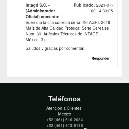
Intagri S.C. -
Publicado:
2021-07-
(Administrador
06 14:30:05
Oficial) comentó:
Buen día la cita correcta sería: INTAGRI. 2018.
Maíz de Alta Calidad Proteica. Serie Cereales
Núm. 39. Artículos Técnicos de INTAGRI.
México. 3 p.
Saludos y gracias por comentar.
Responder
Teléfonos
Atención a Clientes:
México
+52 (461) 616-2084
+52 (461) 613-9135