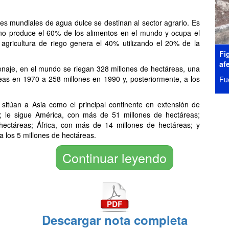
nes mundiales de agua dulce se destinan al sector agrario. Es
ano produce el 60% de los alimentos en el mundo y ocupa el
 agricultura de riego genera el 40% utilizando el 20% de la
Fi
af
enaje, en el mundo se riegan 328 millones de hectáreas, una
eas en 1970 a 258 millones en 1990 y, posteriormente, a los
Fu
 sitúan a Asia como el principal continente en extensión de
; le sigue América, con más de 51 millones de hectáreas;
hectáreas; África, con más de 14 millones de hectáreas; y
 a los 5 millones de hectáreas.
Continuar leyendo
Descargar nota completa