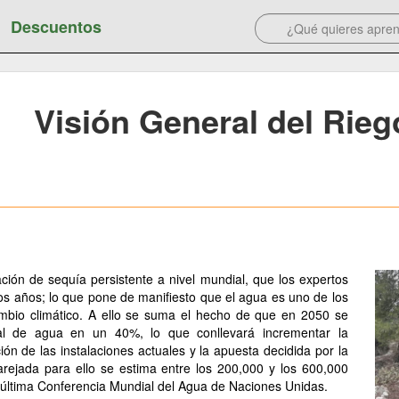
Descuentos
Visión General del Rie
ción de sequía persistente a nivel mundial, que los expertos
os años; lo que pone de manifiesto que el agua es uno de los
ambio climático. A ello se suma el hecho de que en 2050 se
l de agua en un 40%, lo que conllevará incrementar la
ón de las instalaciones actuales y la apuesta decidida por la
parejada para ello se estima entre los 200,000 y los 600,000
a última Conferencia Mundial del Agua de Naciones Unidas.