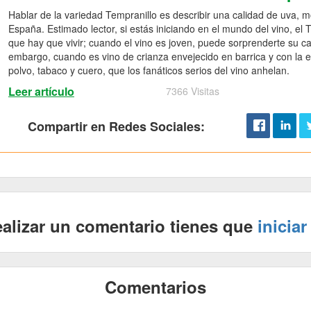
Hablar de la variedad Tempranillo es describir una calidad de uva, 
España. Estimado lector, si estás iniciando en el mundo del vino, el
que hay que vivir; cuando el vino es joven, puede sorprenderte su car
embargo, cuando es vino de crianza envejecido en barrica y con la
polvo, tabaco y cuero, que los fanáticos serios del vino anhelan.
Leer artículo
7366 Visitas
Compartir en Redes Sociales:
ealizar un comentario tienes que
iniciar
Comentarios