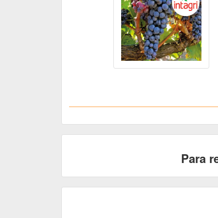
Para r