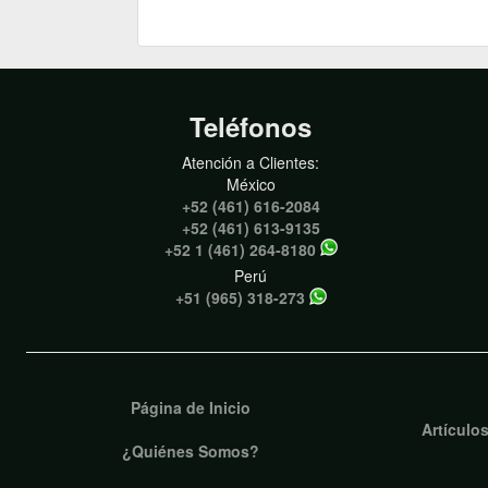
Teléfonos
Atención a Clientes:
México
+52 (461) 616-2084
+52 (461) 613-9135
+52 1 (461) 264-8180
Perú
+51 (965) 318-273
Página de Inicio
Artículo
¿Quiénes Somos?