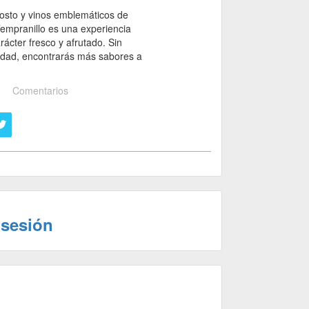
mosto y vinos emblemáticos de
 Tempranillo es una experiencia
ácter fresco y afrutado. Sin
 edad, encontrarás más sabores a
Comentarios
 sesión