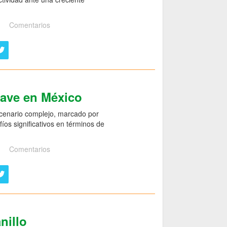
Comentarios
gave en México
scenario complejo, marcado por
íos significativos en términos de
Comentarios
nillo