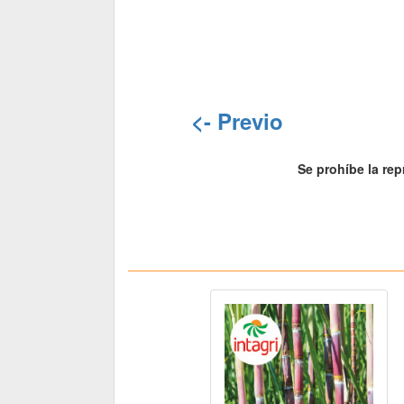
<- Previo
Se prohíbe la rep