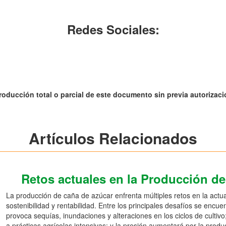
Redes Sociales:
roducción total o parcial de este documento sin previa autorizació
Artículos Relacionados
Retos actuales en la Producción d
La producción de caña de azúcar enfrenta múltiples retos en la actu
sostenibilidad y rentabilidad. Entre los principales desafíos se encue
provoca sequías, inundaciones y alteraciones en los ciclos de cultiv
a prácticas agrícolas intensivas; y la presión aumentará por la produ