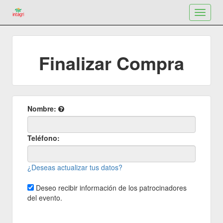
Toggle
navigat
Finalizar Compra
Nombre:
Teléfono:
¿Deseas actualizar tus datos?
Deseo recibir información de los patrocinadores
del evento.