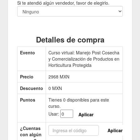
Si te atendió algún vendedor, favor de elegirlo.
Detalles de compra
Evento
Curso virtual: Manejo Post Cosecha
y Comercialización de Productos en
Horticultura Protegida
Precio
2968
MXN
Descuento
0 MXN
Puntos
Tienes
0
disponibles para este
curso.
Usar:
Aplicar
¿Cuentas
Aplicar
con algún