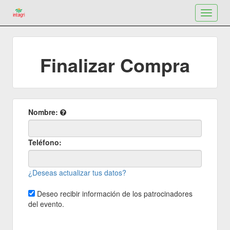
Toggle
navigat
Finalizar Compra
Nombre:
Teléfono:
¿Deseas actualizar tus datos?
Deseo recibir información de los patrocinadores
del evento.