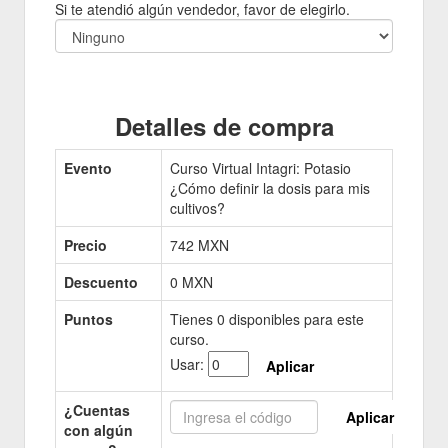
Si te atendió algún vendedor, favor de elegirlo.
Detalles de compra
Evento
Curso Virtual Intagri: Potasio
¿Cómo definir la dosis para mis
cultivos?
Precio
742
MXN
Descuento
0 MXN
Puntos
Tienes
0
disponibles para este
curso.
Usar:
Aplicar
¿Cuentas
Aplicar
con algún