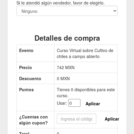
Si te atendió algún vendedor, favor de elegirlo.
Detalles de compra
Evento
Curso Virtual sobre Cultivo de
chiles a campo abierto
Precio
742
MXN
Descuento
0 MXN
Puntos
Tienes
0
disponibles para este
curso.
Usar:
Aplicar
¿Cuentas con
Aplicar
algún cupon?
Total
0