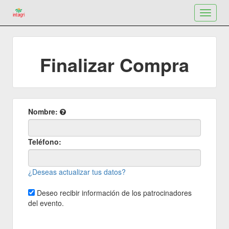
Toggle
navigat
Finalizar Compra
Nombre:
Teléfono:
¿Deseas actualizar tus datos?
Deseo recibir información de los patrocinadores
del evento.