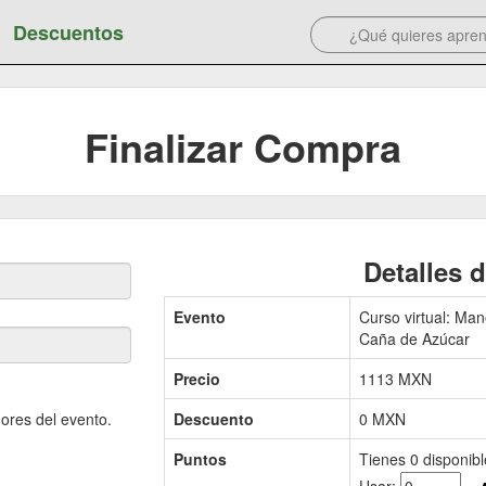
Descuentos
Finalizar Compra
Detalles 
Evento
Curso virtual: Ma
Caña de Azúcar
Precio
1113
MXN
ores del evento.
Descuento
0 MXN
Puntos
Tienes
0
disponibl
.
Usar: