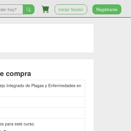
Iniciar Sesión
Registrarse
de compra
nejo Integrado de Plagas y Enfermedades en
es para este curso.