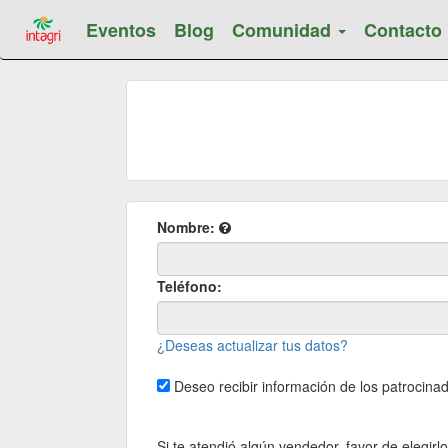
Eventos
Blog
Comunidad
Contacto
Nombre:
Teléfono:
¿Deseas actualizar tus datos?
Deseo recibir información de los patrocinad
Si te atendió algún vendedor, favor de elegirlo