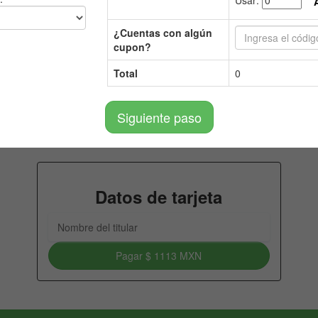
¿Cuentas con algún
cupon?
Total
0
Siguiente paso
Datos de tarjeta
Pagar
$ 1113 MXN