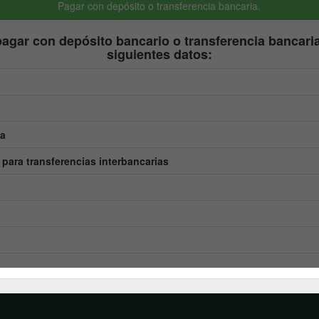
Pagar con depósito o transferencia bancaria.
 pagar con depósito bancario o transferencia bancaria
siguientes datos:
ia
para transferencias interbancarias