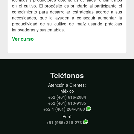
en el cultivo. El propósito es brindarle al participante el
conocimiento para desarrollar estrategias acorde a sus
necesidades, que le ayuden a conseguir aumentar la
productividad de su cultivo de maíz usando prácticas
innovadoras y sustentables.
Ver curso
Teléfonos
Atención a Clientes:
México
+52 (461) 616-2084
+52 (461) 613-9135
+52 1 (461) 264-8180
Perú
+51 (965) 318-273