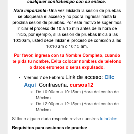
cualquier contratiempo con su enlace.
Nota importante:
Una vez iniciada la sesión de pruebas
se bloqueará el acceso y no podrá ingresar hasta la
próxima sesión de pruebas. Por este motivo le sugerimos
iniciar el proceso de 10 a 15 min antes de la hora de
inicio, por ejemplo, si la sesión de pruebas inicia a las
10:30am, usted debe iniciar el proceso de conexión a las
10:10 am o 10:15 am.
Por favor, ingresa con tu Nombre Completo, cuando
te pida tu nombre, Evita colocar nombres de telefono
o datos erroneos o seras expulsado.
Link de acceso:
Clic
Viernes 7 de Febrero
Contraseña:
Aqui
cursos12
De 10:00am a 10:15am (Hora del centro de
México)
De 12:00pm a 12:15pm (Hora del centro de
México)
Si tiene alguna duda respecto revise nuestros
tutoriales.
Requisitos para sesiones de prueba: