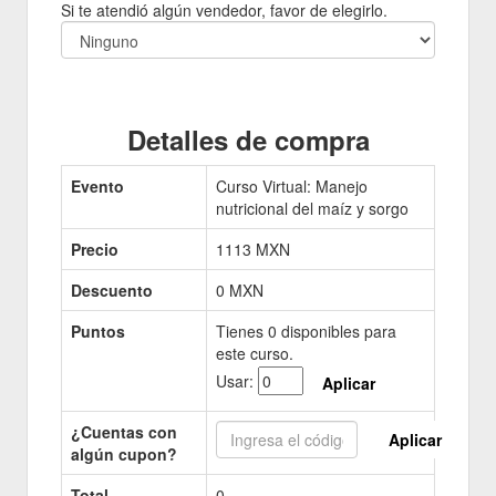
Si te atendió algún vendedor, favor de elegirlo.
Detalles de compra
Evento
Curso Virtual: Manejo
nutricional del maíz y sorgo
Precio
1113
MXN
Descuento
0 MXN
Puntos
Tienes
0
disponibles para
este curso.
Usar:
Aplicar
¿Cuentas con
Aplicar
algún cupon?
Total
0