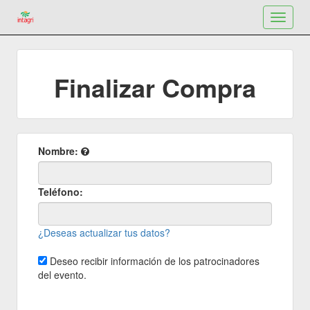
Toggle
navigat
Finalizar Compra
Nombre:
Teléfono:
¿Deseas actualizar tus datos?
Deseo recibir información de los patrocinadores
del evento.