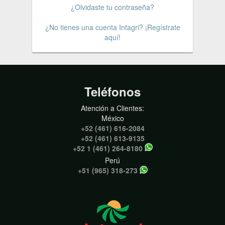
¿Olvidaste tu contraseña?
¿No tienes una cuenta Intagri? ¡Regístrate
aquí!
Teléfonos
Atención a Clientes:
México
+52 (461) 616-2084
+52 (461) 613-9135
+52 1 (461) 264-8180
Perú
+51 (965) 318-273