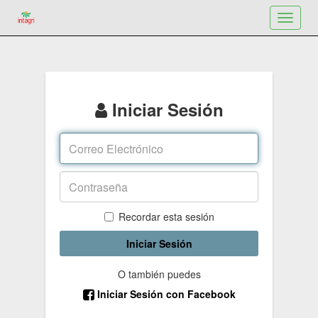
Toggle
navigat
Iniciar Sesión
Recordar esta sesión
Iniciar Sesión
O también puedes
Iniciar Sesión con Facebook