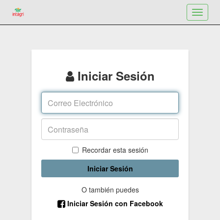
Toggle
navigat
Iniciar Sesión
Recordar esta sesión
Iniciar Sesión
O también puedes
Iniciar Sesión con Facebook