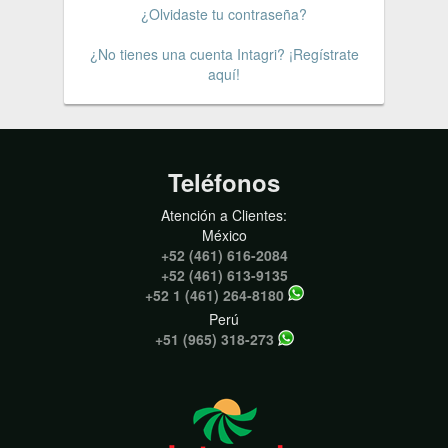
¿Olvidaste tu contraseña?
¿No tienes una cuenta Intagri? ¡Regístrate
aquí!
Teléfonos
Atención a Clientes:
México
+52 (461) 616-2084
+52 (461) 613-9135
+52 1 (461) 264-8180
Perú
+51 (965) 318-273