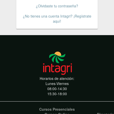
¿Olvidaste tu contraseña?
¿No tienes una cuenta Intagri? ¡Regístrate
aquí!
Horarios de atención:
Lunes-Viernes
08:00-14:30
15:30-18:00
Cursos Presenciales