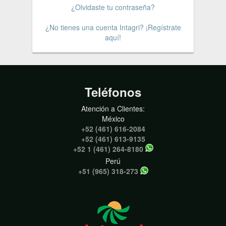
¿Olvidaste tu contraseña?
¿No tienes una cuenta Intagri? ¡Regístrate
aquí!
Teléfonos
Atención a Clientes:
México
+52 (461) 616-2084
+52 (461) 613-9135
+52 1 (461) 264-8180
Perú
+51 (965) 318-273