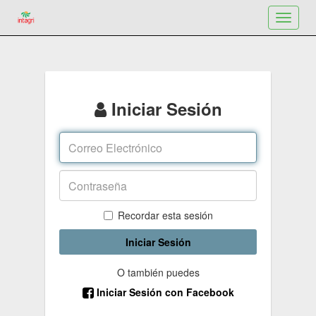
Toggle
navigat
Iniciar Sesión
Recordar esta sesión
Iniciar Sesión
O también puedes
Iniciar Sesión con Facebook