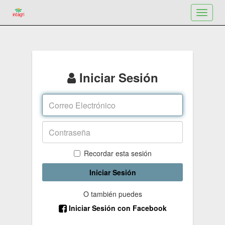
Toggle
navigat
Iniciar Sesión
Recordar esta sesión
Iniciar Sesión
O también puedes
Iniciar Sesión con Facebook