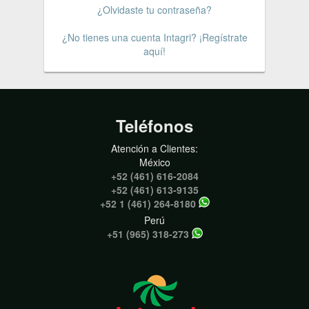
¿Olvidaste tu contraseña?
¿No tienes una cuenta Intagri? ¡Regístrate
aquí!
Teléfonos
Atención a Clientes:
México
+52 (461) 616-2084
+52 (461) 613-9135
+52 1 (461) 264-8180
Perú
+51 (965) 318-273