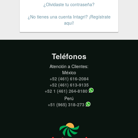
¿Olvidaste tu contraseña?
¿No tienes una cuenta Intagri? ¡Regístrate
aquí!
Teléfonos
Atención a Clientes:
México
+52 (461) 616-2084
+52 (461) 613-9135
+52 1 (461) 264-8180
Perú
+51 (965) 318-273