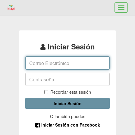
Toggle
navigat
Iniciar Sesión
Recordar esta sesión
Iniciar Sesión
O también puedes
Iniciar Sesión con Facebook