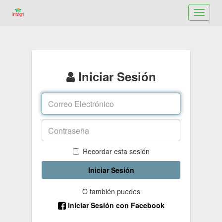
Toggle
navigat
Iniciar Sesión
Recordar esta sesión
Iniciar Sesión
O también puedes
Iniciar Sesión con Facebook