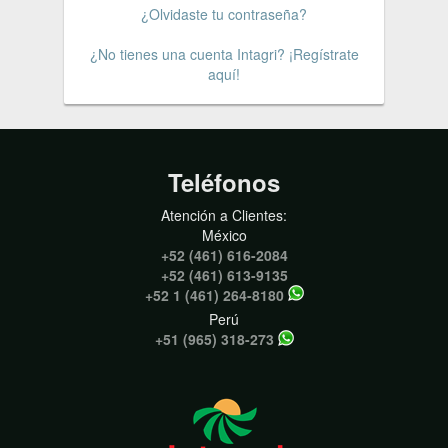
¿Olvidaste tu contraseña?
¿No tienes una cuenta Intagri? ¡Regístrate
aquí!
Teléfonos
Atención a Clientes:
México
+52 (461) 616-2084
+52 (461) 613-9135
+52 1 (461) 264-8180
Perú
+51 (965) 318-273