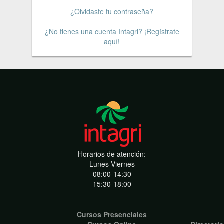
¿Olvidaste tu contraseña?
¿No tienes una cuenta Intagri? ¡Regístrate
aquí!
Horarios de atención:
Lunes-Viernes
08:00-14:30
15:30-18:00
Cursos Presenciales