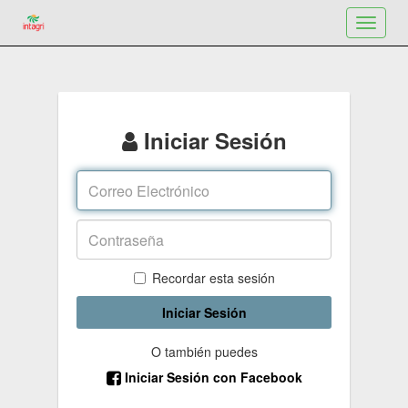
Toggle
navigat
Iniciar Sesión
Recordar esta sesión
Iniciar Sesión
O también puedes
Iniciar Sesión con Facebook