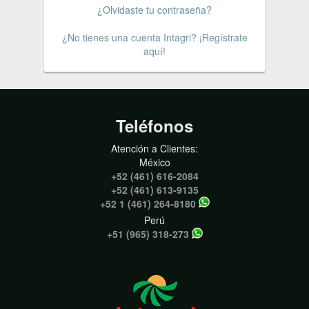
¿Olvidaste tu contraseña?
¿No tienes una cuenta Intagri? ¡Regístrate
aquí!
Teléfonos
Atención a Clientes:
México
+52 (461) 616-2084
+52 (461) 613-9135
+52 1 (461) 264-8180
Perú
+51 (965) 318-273