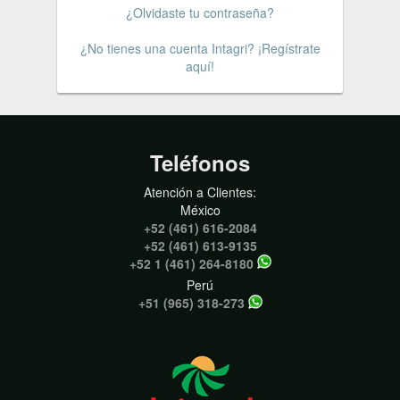
¿Olvidaste tu contraseña?
¿No tienes una cuenta Intagri? ¡Regístrate
aquí!
Teléfonos
Atención a Clientes:
México
+52 (461) 616-2084
+52 (461) 613-9135
+52 1 (461) 264-8180
Perú
+51 (965) 318-273