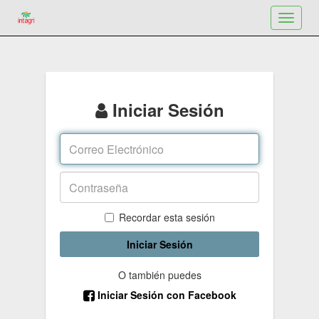
Toggle
navigat
Iniciar Sesión
Recordar esta sesión
Iniciar Sesión
O también puedes
Iniciar Sesión con Facebook