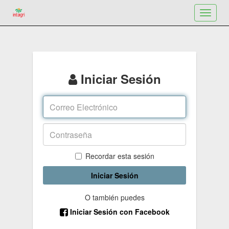
Toggle
navigat
Iniciar Sesión
Recordar esta sesión
Iniciar Sesión
O también puedes
Iniciar Sesión con Facebook