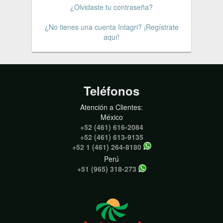
¿Olvidaste tu contraseña?
¿No tienes una cuenta Intagri? ¡Regístrate
aquí!
Teléfonos
Atención a Clientes:
México
+52 (461) 616-2084
+52 (461) 613-9135
+52 1 (461) 264-8180
Perú
+51 (965) 318-273