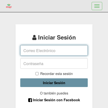
Toggle
navigat
Iniciar Sesión
Recordar esta sesión
Iniciar Sesión
O también puedes
Iniciar Sesión con Facebook