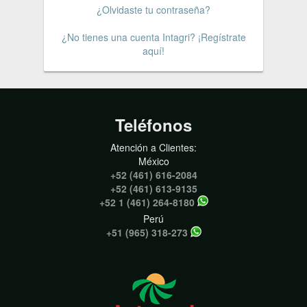
¿Olvidaste tu contraseña?
¿No tienes una cuenta Intagri? ¡Regístrate
aquí!
Teléfonos
Atención a Clientes:
México
+52 (461) 616-2084
+52 (461) 613-9135
+52 1 (461) 264-8180
Perú
+51 (965) 318-273