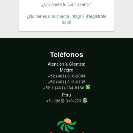
¿Olvidaste tu contraseña?
¿No tienes una cuenta Intagri? ¡Regístrate
aquí!
Teléfonos
Atención a Clientes:
México
+52 (461) 616-2084
+52 (461) 613-9135
+52 1 (461) 264-8180
Perú
+51 (965) 318-273