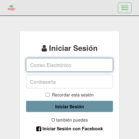
Toggle
navigat
Iniciar Sesión
Recordar esta sesión
Iniciar Sesión
O también puedes
Iniciar Sesión con Facebook