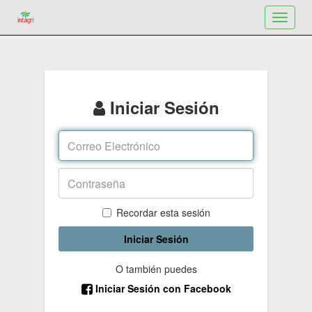
Toggle
navigat
Iniciar Sesión
Recordar esta sesión
Iniciar Sesión
O también puedes
Iniciar Sesión con Facebook