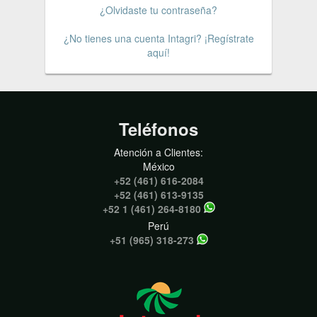
¿Olvidaste tu contraseña?
¿No tienes una cuenta Intagri? ¡Regístrate
aquí!
Teléfonos
Atención a Clientes:
México
+52 (461) 616-2084
+52 (461) 613-9135
+52 1 (461) 264-8180
Perú
+51 (965) 318-273