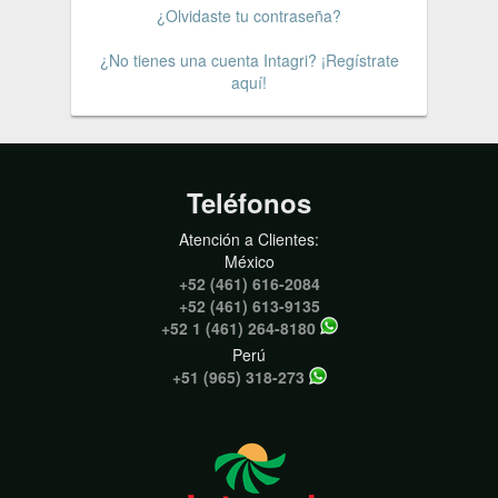
¿Olvidaste tu contraseña?
¿No tienes una cuenta Intagri? ¡Regístrate
aquí!
Teléfonos
Atención a Clientes:
México
+52 (461) 616-2084
+52 (461) 613-9135
+52 1 (461) 264-8180
Perú
+51 (965) 318-273