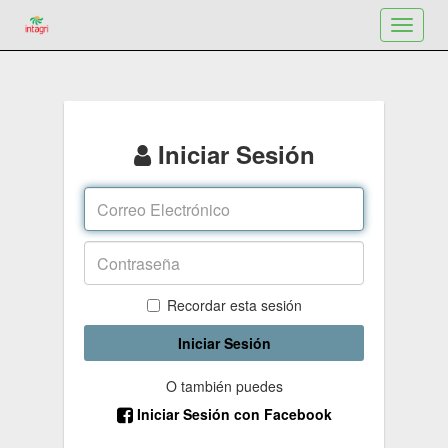
Toggle
navigat
Iniciar Sesión
Recordar esta sesión
Iniciar Sesión
O también puedes
Iniciar Sesión con Facebook