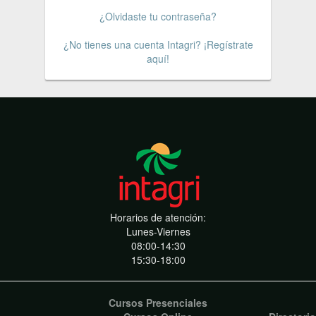
¿Olvidaste tu contraseña?
¿No tienes una cuenta Intagri? ¡Regístrate
aquí!
Horarios de atención:
Lunes-Viernes
08:00-14:30
15:30-18:00
Cursos Presenciales