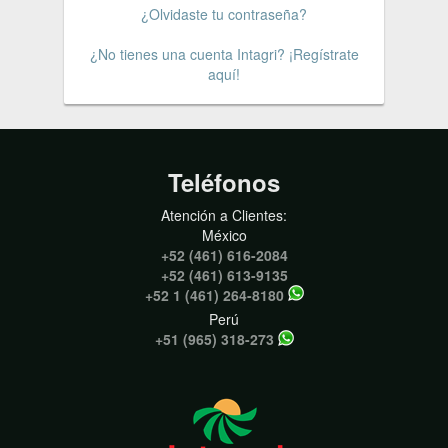
¿Olvidaste tu contraseña?
¿No tienes una cuenta Intagri? ¡Regístrate
aquí!
Teléfonos
Atención a Clientes:
México
+52 (461) 616-2084
+52 (461) 613-9135
+52 1 (461) 264-8180
Perú
+51 (965) 318-273