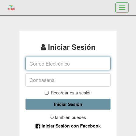
Toggle
navigat
Iniciar Sesión
Recordar esta sesión
Iniciar Sesión
O también puedes
Iniciar Sesión con Facebook