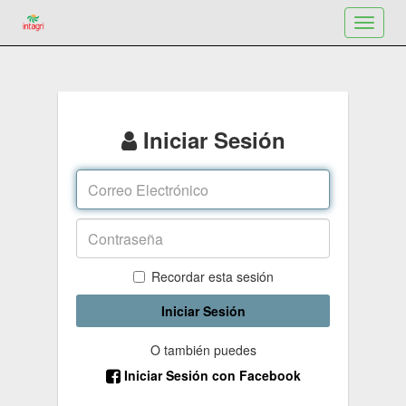
Toggle
navigat
Iniciar Sesión
Recordar esta sesión
Iniciar Sesión
O también puedes
Iniciar Sesión con Facebook