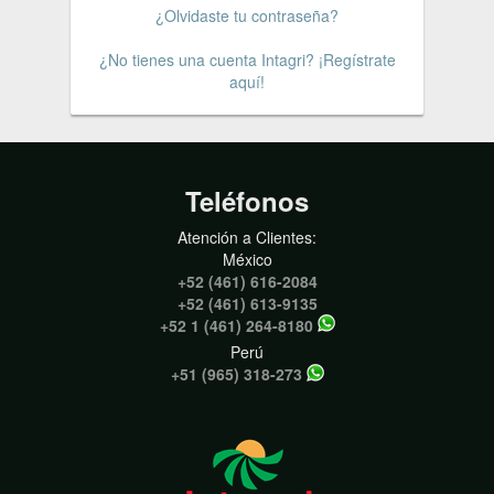
¿Olvidaste tu contraseña?
¿No tienes una cuenta Intagri? ¡Regístrate
aquí!
Teléfonos
Atención a Clientes:
México
+52 (461) 616-2084
+52 (461) 613-9135
+52 1 (461) 264-8180
Perú
+51 (965) 318-273