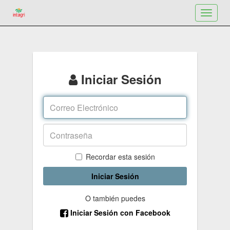
Toggle
navigat
Iniciar Sesión
Recordar esta sesión
Iniciar Sesión
O también puedes
Iniciar Sesión con Facebook