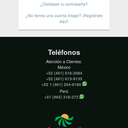
¿Olvidaste tu contraseña?
¿No tienes una cuenta Intagri? ¡Regístrate
aquí!
Teléfonos
Atención a Clientes:
México
+52 (461) 616-2084
+52 (461) 613-9135
+52 1 (461) 264-8180
Perú
+51 (965) 318-273