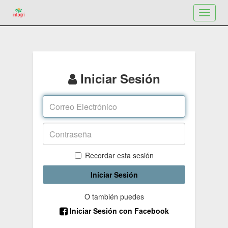
Toggle
navigat
Iniciar Sesión
Recordar esta sesión
Iniciar Sesión
O también puedes
Iniciar Sesión con Facebook