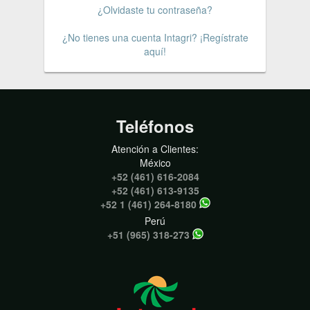
¿Olvidaste tu contraseña?
¿No tienes una cuenta Intagri? ¡Regístrate
aquí!
Teléfonos
Atención a Clientes:
México
+52 (461) 616-2084
+52 (461) 613-9135
+52 1 (461) 264-8180
Perú
+51 (965) 318-273