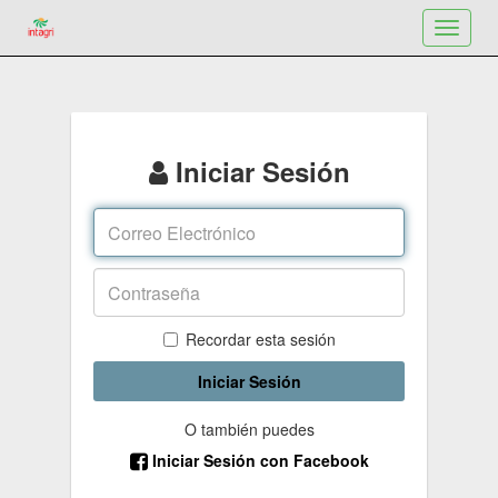
Toggle
navigat
Iniciar Sesión
Recordar esta sesión
Iniciar Sesión
O también puedes
Iniciar Sesión con Facebook