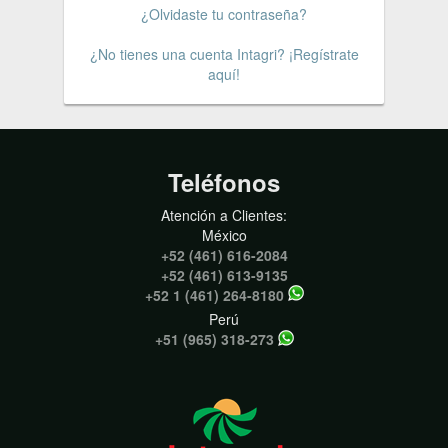
¿Olvidaste tu contraseña?
¿No tienes una cuenta Intagri? ¡Regístrate
aquí!
Teléfonos
Atención a Clientes:
México
+52 (461) 616-2084
+52 (461) 613-9135
+52 1 (461) 264-8180
Perú
+51 (965) 318-273