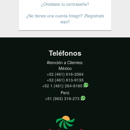
¿Olvidaste tu contraseña?
¿No tienes una cuenta Intagri? ¡Regístrate
aquí!
Teléfonos
Atención a Clientes:
México
+52 (461) 616-2084
+52 (461) 613-9135
+52 1 (461) 264-8180
Perú
+51 (965) 318-273