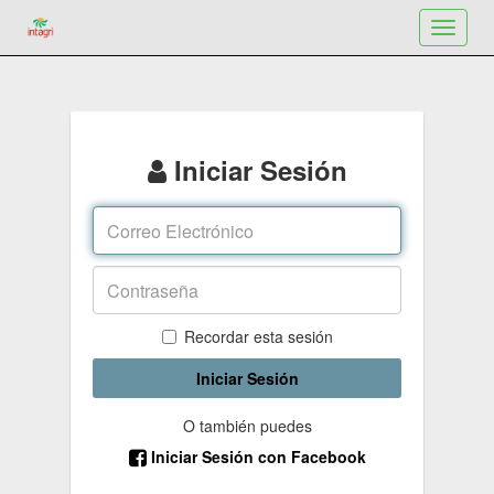
Toggle
navigat
Iniciar Sesión
Recordar esta sesión
Iniciar Sesión
O también puedes
Iniciar Sesión con Facebook