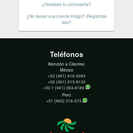
¿Olvidaste tu contraseña?
¿No tienes una cuenta Intagri? ¡Regístrate
aquí!
Teléfonos
Atención a Clientes:
México
+52 (461) 616-2084
+52 (461) 613-9135
+52 1 (461) 264-8180
Perú
+51 (965) 318-273