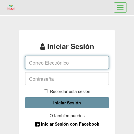
Toggle
navigat
Iniciar Sesión
Recordar esta sesión
Iniciar Sesión
O también puedes
Iniciar Sesión con Facebook