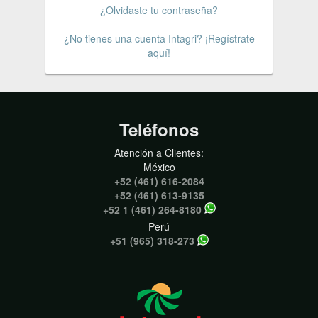
¿Olvidaste tu contraseña?
¿No tienes una cuenta Intagri? ¡Regístrate
aquí!
Teléfonos
Atención a Clientes:
México
+52 (461) 616-2084
+52 (461) 613-9135
+52 1 (461) 264-8180
Perú
+51 (965) 318-273