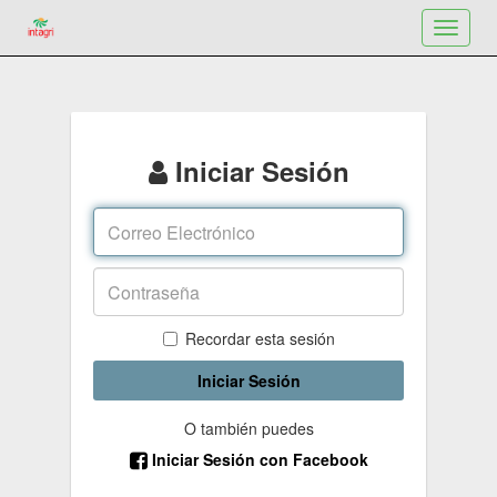
Toggle
navigat
Iniciar Sesión
Recordar esta sesión
Iniciar Sesión
O también puedes
Iniciar Sesión con Facebook