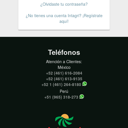
¿Olvidaste tu contraseña?
¿No tienes una cuenta Intagri? ¡Regístrate
aquí!
Teléfonos
Atención a Clientes:
México
+52 (461) 616-2084
+52 (461) 613-9135
+52 1 (461) 264-8180
Perú
+51 (965) 318-273