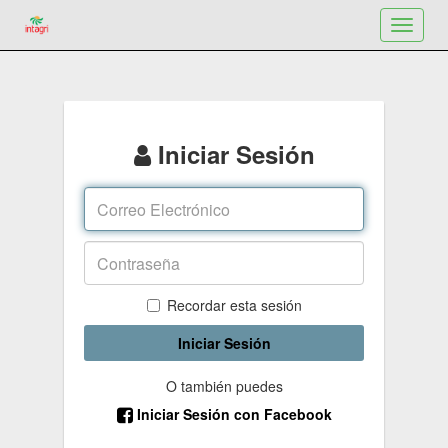
Toggle
navigat
Iniciar Sesión
Recordar esta sesión
Iniciar Sesión
O también puedes
Iniciar Sesión con Facebook