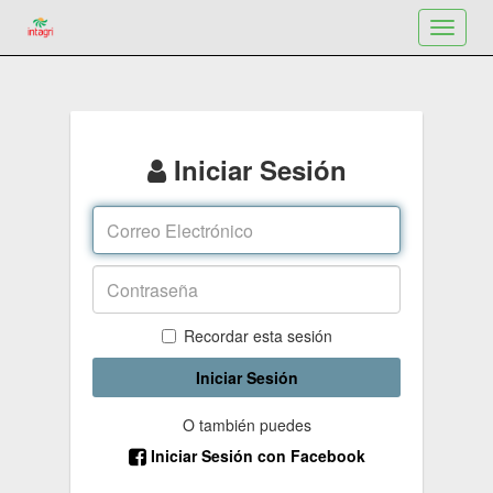
Toggle
navigat
Iniciar Sesión
Recordar esta sesión
Iniciar Sesión
O también puedes
Iniciar Sesión con Facebook