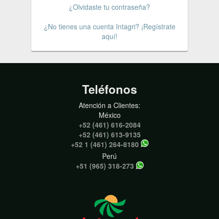
¿Olvidaste tu contraseña?
¿No tienes una cuenta Intagri? ¡Regístrate
aquí!
Teléfonos
Atención a Clientes:
México
+52 (461) 616-2084
+52 (461) 613-9135
+52 1 (461) 264-8180
Perú
+51 (965) 318-273