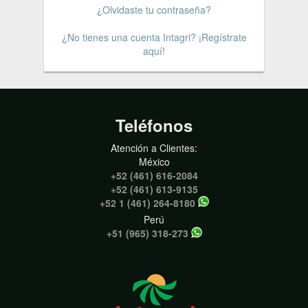
¿Olvidaste tu contraseña?
¿No tienes una cuenta Intagri? ¡Regístrate
aquí!
Teléfonos
Atención a Clientes:
México
+52 (461) 616-2084
+52 (461) 613-9135
+52 1 (461) 264-8180
Perú
+51 (965) 318-273