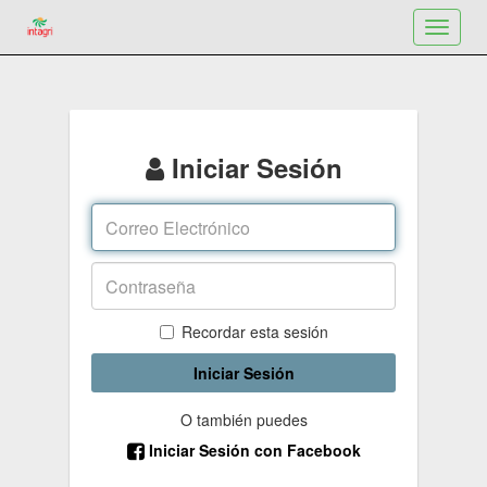
Toggle
navigat
Iniciar Sesión
Recordar esta sesión
Iniciar Sesión
O también puedes
Iniciar Sesión con Facebook