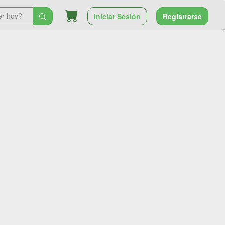
Iniciar Sesión
Registrarse