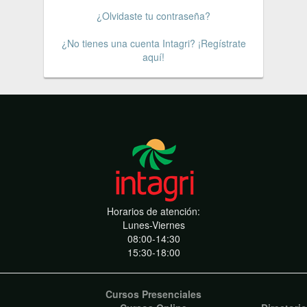
¿Olvidaste tu contraseña?
¿No tienes una cuenta Intagri? ¡Regístrate
aquí!
Horarios de atención:
Lunes-Viernes
08:00-14:30
15:30-18:00
Cursos Presenciales