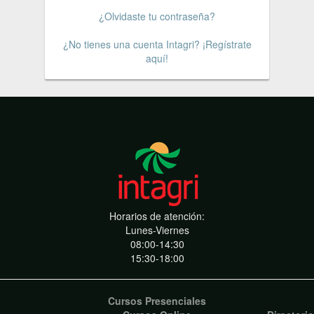
¿Olvidaste tu contraseña?
¿No tienes una cuenta Intagri? ¡Regístrate
aquí!
Horarios de atención:
Lunes-Viernes
08:00-14:30
15:30-18:00
Cursos Presenciales