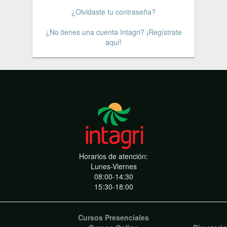
¿Olvidaste tu contraseña?
¿No tienes una cuenta Intagri? ¡Regístrate
aquí!
Horarios de atención:
Lunes-Viernes
08:00-14:30
15:30-18:00
Cursos Presenciales