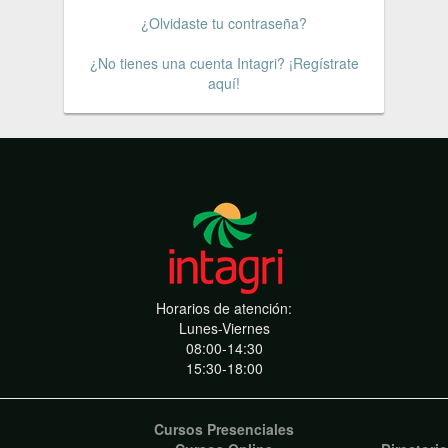
¿Olvidaste tu contraseña?
¿No tienes una cuenta Intagri? ¡Regístrate
aquí!
Horarios de atención:
Lunes-Viernes
08:00-14:30
15:30-18:00
Cursos Presenciales