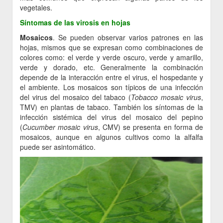
vegetales.
Síntomas de las virosis en hojas
Mosaicos
. Se pueden observar varios patrones en las
hojas, mismos que se expresan como combinaciones de
colores como: el verde y verde oscuro, verde y amarillo,
verde y dorado, etc. Generalmente la combinación
depende de la interacción entre el virus, el hospedante y
el ambiente. Los mosaicos son típicos de una infección
del virus del mosaico del tabaco (
Tobacco mosaic virus
,
TMV) en plantas de tabaco. También los síntomas de la
infección sistémica del virus del mosaico del pepino
(
Cucumber mosaic virus
, CMV) se presenta en forma de
mosaicos, aunque en algunos cultivos como la alfalfa
puede ser asintomático.