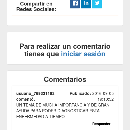
Compartir en
Redes Sociales:
Para realizar un comentario
tienes que
iniciar sesión
Comentarios
usuario_769331182
Publicado:
2016-09-05
comentó:
19:10:52
UN TEMA DE MUCHA IMPORTANCIA Y DE GRAN
AYUDA PARA PODER DIAGNOSTICAR ESTA
ENFERMEDAD A TIEMPO
Responder