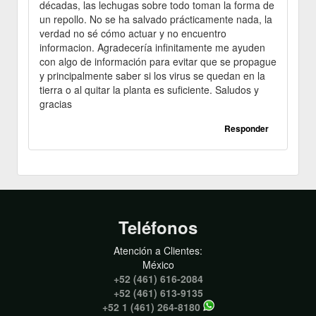
décadas, las lechugas sobre todo toman la forma de
un repollo. No se ha salvado prácticamente nada, la
verdad no sé cómo actuar y no encuentro
informacion. Agradecería infinitamente me ayuden
con algo de información para evitar que se propague
y principalmente saber si los virus se quedan en la
tierra o al quitar la planta es suficiente. Saludos y
gracias
Responder
Teléfonos
Atención a Clientes:
México
+52 (461) 616-2084
+52 (461) 613-9135
+52 1 (461) 264-8180