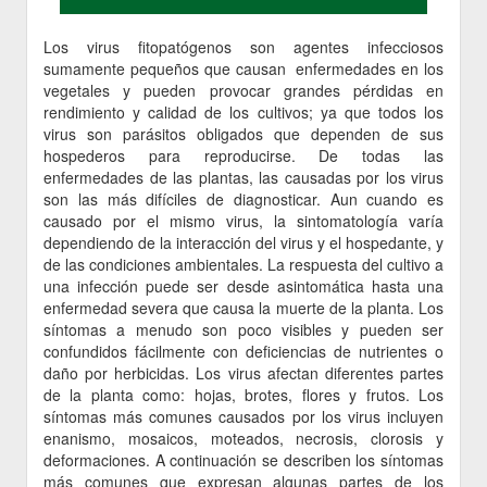
Los virus fitopatógenos son agentes infecciosos
sumamente pequeños que causan enfermedades en los
vegetales y pueden provocar grandes pérdidas en
rendimiento y calidad de los cultivos; ya que todos los
virus son parásitos obligados que dependen de sus
hospederos para reproducirse. De todas las
enfermedades de las plantas, las causadas por los virus
son las más difíciles de diagnosticar. Aun cuando es
causado por el mismo virus, la sintomatología varía
dependiendo de la interacción del virus y el hospedante, y
de las condiciones ambientales. La respuesta del cultivo a
una infección puede ser desde asintomática hasta una
enfermedad severa que causa la muerte de la planta. Los
síntomas a menudo son poco visibles y pueden ser
confundidos fácilmente con deficiencias de nutrientes o
daño por herbicidas. Los virus afectan diferentes partes
de la planta como: hojas, brotes, flores y frutos. Los
síntomas más comunes causados por los virus incluyen
enanismo, mosaicos, moteados, necrosis, clorosis y
deformaciones. A continuación se describen los síntomas
más comunes que expresan algunas partes de los