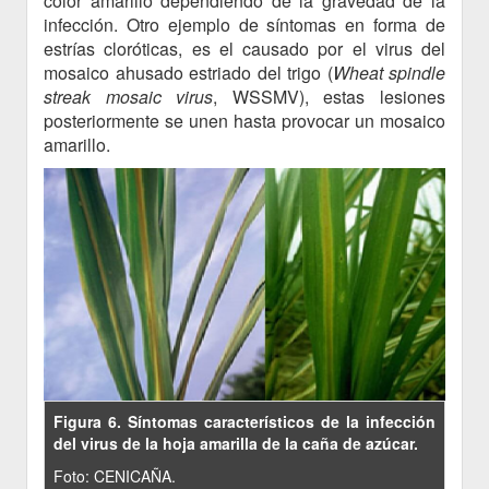
color amarillo dependiendo de la gravedad de la
infección. Otro ejemplo de síntomas en forma de
estrías cloróticas, es el causado por el virus del
mosaico ahusado estriado del trigo (
Wheat spindle
streak mosaic virus
, WSSMV), estas lesiones
posteriormente se unen hasta provocar un mosaico
amarillo.
Figura 6. Síntomas característicos de la infección
del virus de la hoja amarilla de la caña de azúcar.
Foto: CENICAÑA.