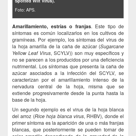
Spotted Wilt Virus).
Foto: APS.
Amarillamiento, estrías o franjas
. Este tipo de
síntomas es común localizarlos en los cultivos de
gramíneas. Por ejemplo, los síntomas del virus de
la hoja amarilla de la caña de azúcar (
Sugarcane
Yellow Leaf Virus
, SCYLV)) son muy específicos y
no se parecen a los producidos por una deficiencia
nutrimental. Los síntomas que presenta la caña de
azúcar asociados a la infección del SCYLV, se
caracterizan por el amarillamiento intenso de la
nervadura central de la hoja, misma que se
extiende progresivamente desde la punta hasta la
base de la hoja.
Un segundo ejemplo es el virus de la hoja blanca
del arroz (
Rice hoja blanca virus
, RHBV), donde el
primer síntoma es la aparición de una o más franjas
blancas, que posteriormente se pueden tornar de