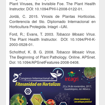
Plant Viruses, the Invisible Foe. The Plant Health
Instructor. DOI: 10.1094/PHI-I-2008-0122-01.
Jordá, C. 2015. Virosis de Plantas Hortícolas.
Conferencia del 5to. Diplomado Internacional en
Horticultura Protegida. Intagri –UAl.
Ford, R.; Evans, T. 2003.
Tobacco Mosaic Virus
.
The Plant Health Instructor. DOI: 10.1094/PHI-K-
2003-0528-01.
Scholthof, K. B. G. 2008.
Tobacco Mosaic Virus
.
The Beginning of Plant Pathology. Online. APSnet.
Doi: 10.1094/APSnetFeatures-2008-0408.