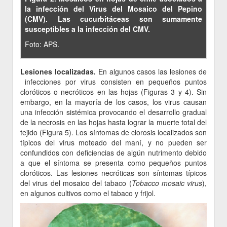
la infección del Virus del Mosaico del Pepino
(CMV). Las cucurbitáceas son sumamente
susceptibles a la infección del CMV.
Foto: APS.
Lesiones localizadas.
En algunos casos las lesiones de
infecciones por virus consisten en pequeños puntos
cloróticos o necróticos en las hojas (Figuras 3 y 4). Sin
embargo, en la mayoría de los casos, los virus causan
una infección sistémica provocando el desarrollo gradual
de la necrosis en las hojas hasta lograr la muerte total del
tejido (Figura 5). Los síntomas de clorosis localizados son
típicos del virus moteado del maní, y no pueden ser
confundidos con deficiencias de algún nutrimento debido
a que el síntoma se presenta como pequeños puntos
cloróticos. Las lesiones necróticas son síntomas típicos
del virus del mosaico del tabaco (
Tobacco mosaic virus
),
en algunos cultivos como el tabaco y frijol.