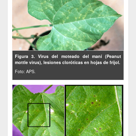
Figura 3. Virus del moteado del maní (Peanut
mottle virus), lesiones cloróticas en hojas de frijol.
Foto: APS.