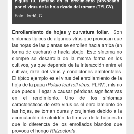
Figura 10. Retraso en el crecimiento provocado
por el virus de la hoja rizada del tomate (TYLCV).
Foto: Jordá, C.
Enrollamiento de hojas
y curvatura foliar
. Son
síntomas típicos de algunos virus que provocan que
las hojas de las plantas se enrollen hacia arriba (en
forma de cuchara) o hacia abajo. Este síntoma no
siempre se desarrolla de la misma forma en los
cultivos, ya que depende de la interacción entre el
cultivar, raza del virus y condiciones ambientales.
El típico ejemplo es el virus del enrollamiento de la
hoja de la papa (
Potato leaf roll virus
, PLRV), mismo
que puede llegar a causar pérdidas significativas
en el rendimiento. Uno de los síntomas
característicos de este virus es el enrollamiento de
las hojas, se tornan duras y crujientes debido a la
acumulación de almidón; la firmeza de la hoja es lo
que lo diferencia de los enrollados blandos que
provoca el hongo
Rhizoctonia
.