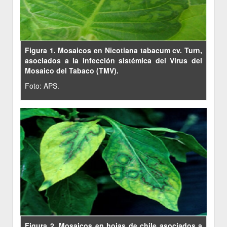
Figura 1. Mosaicos en Nicotiana tabacum cv. Turn,
asociados a la infección sistémica del Virus del
Mosaico del Tabaco (TMV).
Foto: APS.
Figura 2. Mosaicos en hojas de chile asociados a