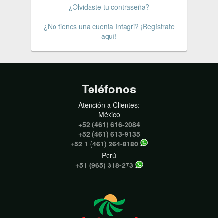
¿Olvidaste tu contraseña?
¿No tienes una cuenta Intagri? ¡Regístrate
aquí!
Teléfonos
Atención a Clientes:
México
+52 (461) 616-2084
+52 (461) 613-9135
+52 1 (461) 264-8180
Perú
+51 (965) 318-273