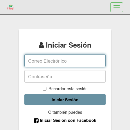
Toggle
navigat
Iniciar Sesión
Recordar esta sesión
Iniciar Sesión
O también puedes
Iniciar Sesión con Facebook