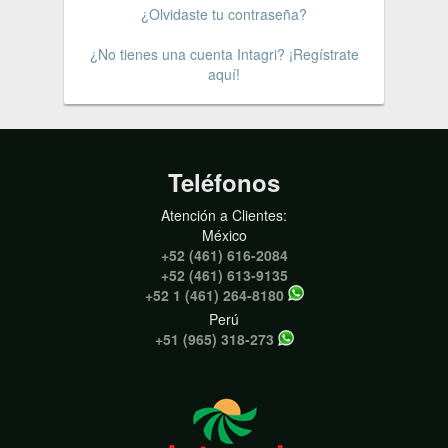
¿Olvidaste tu contraseña?
¿No tienes una cuenta Intagri? ¡Regístrate
aquí!
Teléfonos
Atención a Clientes:
México
+52 (461) 616-2084
+52 (461) 613-9135
+52 1 (461) 264-8180
Perú
+51 (965) 318-273