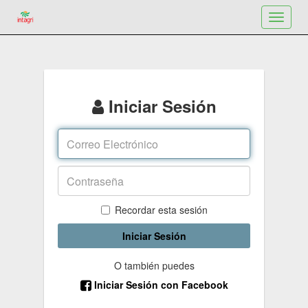
Toggle
navigat
Iniciar Sesión
Recordar esta sesión
Iniciar Sesión
O también puedes
Iniciar Sesión con Facebook